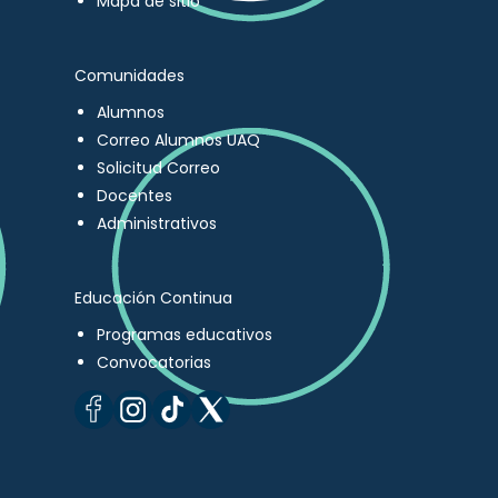
Mapa de sitio
Comunidades
Alumnos
Correo Alumnos UAQ
Solicitud Correo
Docentes
Administrativos
Educación Continua
Programas educativos
Convocatorias