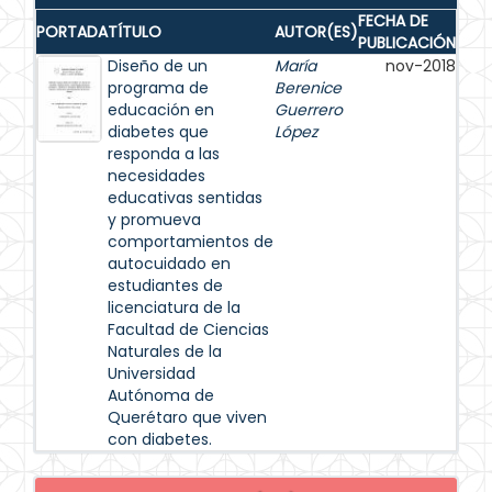
FECHA DE
PORTADA
TÍTULO
AUTOR(ES)
PUBLICACIÓN
Diseño de un
María
nov-2018
programa de
Berenice
educación en
Guerrero
diabetes que
López
responda a las
necesidades
educativas sentidas
y promueva
comportamientos de
autocuidado en
estudiantes de
licenciatura de la
Facultad de Ciencias
Naturales de la
Universidad
Autónoma de
Querétaro que viven
con diabetes.