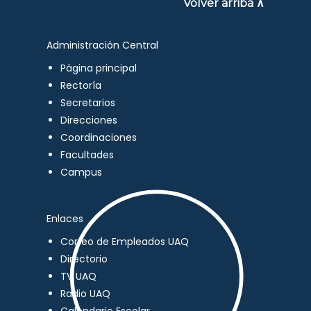
Volver arriba ∧
Administración Central
Página principal
Rectoría
Secretarios
Direcciones
Coordinaciones
Facultades
Campus
Enlaces
Correo de Empleados UAQ
Directorio
TV UAQ
Radio UAQ