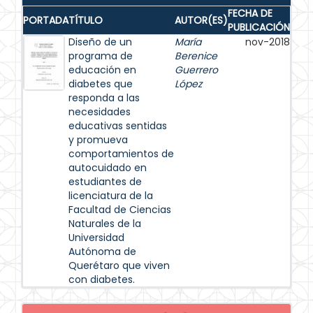
FECHA DE
PORTADA
TÍTULO
AUTOR(ES)
PUBLICACIÓN
Diseño de un
María
nov-2018
programa de
Berenice
educación en
Guerrero
diabetes que
López
responda a las
necesidades
educativas sentidas
y promueva
comportamientos de
autocuidado en
estudiantes de
licenciatura de la
Facultad de Ciencias
Naturales de la
Universidad
Autónoma de
Querétaro que viven
con diabetes.