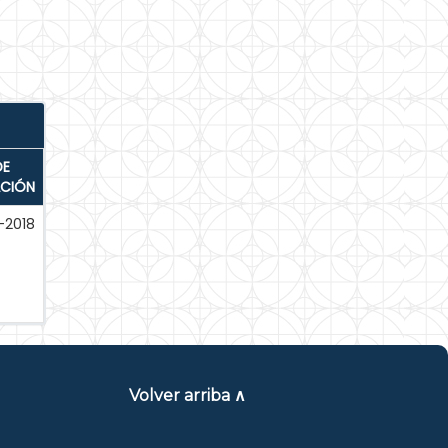
DE
ACIÓN
-2018
Volver arriba ∧