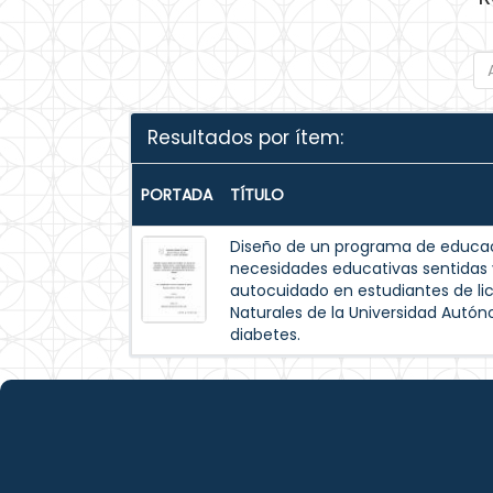
Resultados por ítem:
PORTADA
TÍTULO
Diseño de un programa de educac
necesidades educativas sentida
autocuidado en estudiantes de lic
Naturales de la Universidad Autó
diabetes.