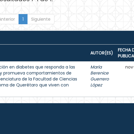
Anterior
1
Siguiente
FECHA 
AUTOR(ES)
PUBLIC
ión en diabetes que responda a las
María
nov
s y promueva comportamientos de
Berenice
enciatura de la Facultad de Ciencias
Guerrero
noma de Querétaro que viven con
López