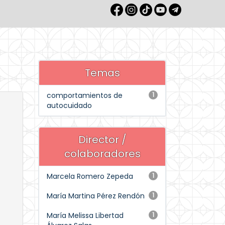
Temas
comportamientos de
1
autocuidado
Director /
colaboradores
Marcela Romero Zepeda
1
María Martina Pérez Rendón
1
María Melissa Libertad
1