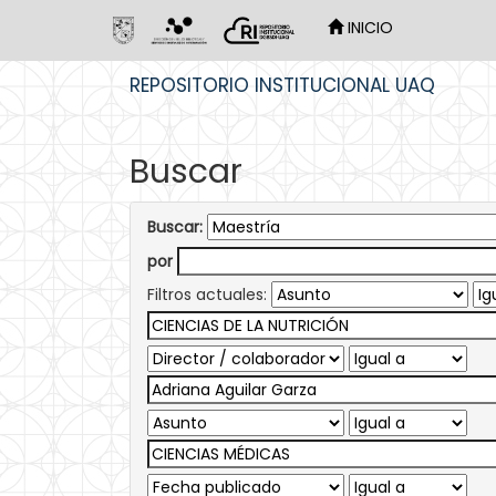
INICIO
Skip
REPOSITORIO INSTITUCIONAL UAQ
navigation
Buscar
Buscar:
por
Filtros actuales: