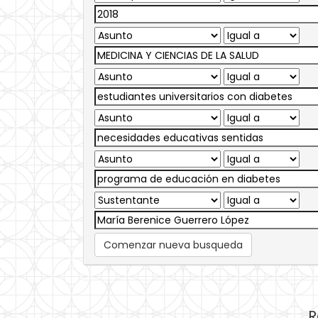
Comenzar nueva busqueda
R