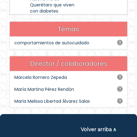
Querétaro que viven
con diabetes.
Temas
comportamientos de autocuidado
1
Director / colaboradores
Marcela Romero Zepeda
1
María Martina Pérez Rendón
1
María Melissa Libertad Álvarez Salas
1
Volver arriba ∧