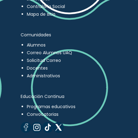
Contraloría Social
Mapa de sitio
Comunidades
Alumnos
Correo Alumnos UAQ
Solicitud Correo
Docentes
Administrativos
Educación Continua
Programas educativos
Convocatorias