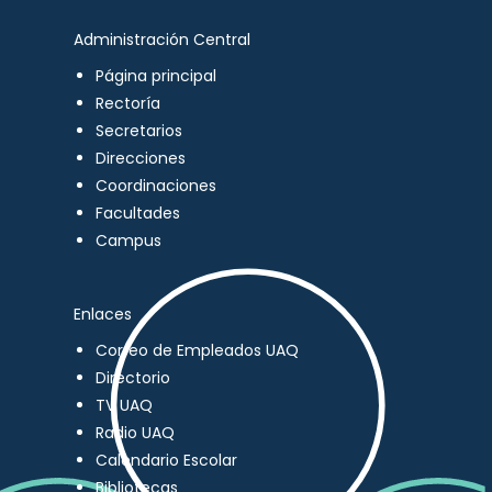
Administración Central
Página principal
Rectoría
Secretarios
Direcciones
Coordinaciones
Facultades
Campus
Enlaces
Correo de Empleados UAQ
Directorio
TV UAQ
Radio UAQ
Calendario Escolar
Bibliotecas