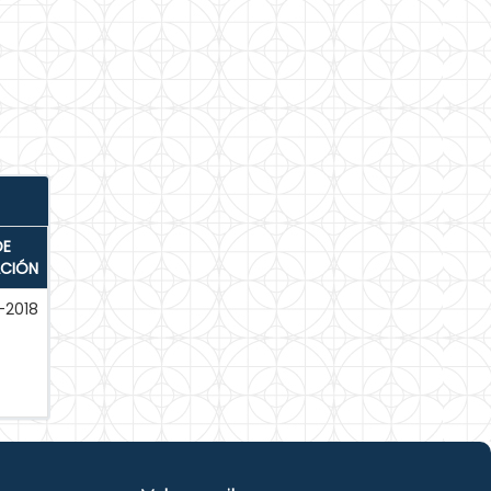
DE
ACIÓN
-2018