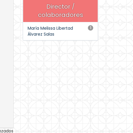
Director /
colaboradores
María Melissa Libertad
1
Álvarez Salas
anzados