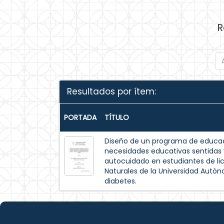
R
Resultados por ítem:
PORTADA
TÍTULO
Diseño de un programa de educac
necesidades educativas sentida
autocuidado en estudiantes de lic
Naturales de la Universidad Autó
diabetes.