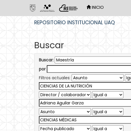
INICIO
Skip
REPOSITORIO INSTITUCIONAL UAQ
navigation
Buscar
Buscar:
por
Filtros actuales: