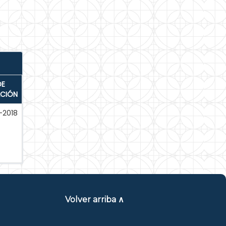
DE
ACIÓN
-2018
Volver arriba ∧