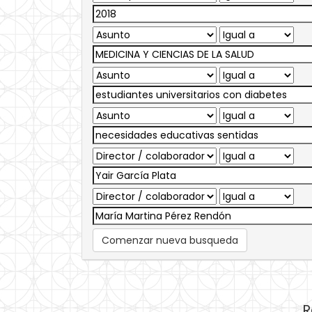
Comenzar nueva busqueda
R