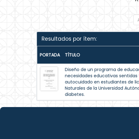
Resultados por ítem:
PORTADA
TÍTULO
Diseño de un programa de educac
necesidades educativas sentida
autocuidado en estudiantes de lic
Naturales de la Universidad Autó
diabetes.