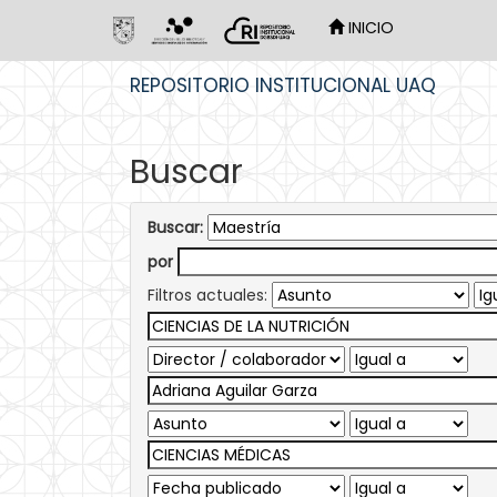
INICIO
Skip
REPOSITORIO INSTITUCIONAL UAQ
navigation
Buscar
Buscar:
por
Filtros actuales: