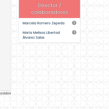
Director /
colaboradores
Marcela Romero Zepeda
1
María Melissa Libertad
1
Álvarez Salas
anzados