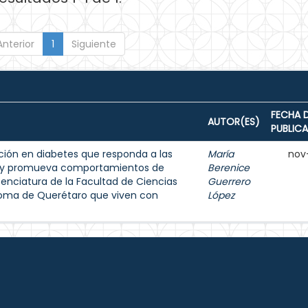
Anterior
1
Siguiente
FECHA 
AUTOR(ES)
PUBLIC
ión en diabetes que responda a las
María
nov
s y promueva comportamientos de
Berenice
enciatura de la Facultad de Ciencias
Guerrero
noma de Querétaro que viven con
López