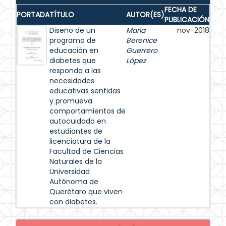
FECHA DE
PORTADA
TÍTULO
AUTOR(ES)
PUBLICACIÓN
Diseño de un
María
nov-2018
programa de
Berenice
educación en
Guerrero
diabetes que
López
responda a las
necesidades
educativas sentidas
y promueva
comportamientos de
autocuidado en
estudiantes de
licenciatura de la
Facultad de Ciencias
Naturales de la
Universidad
Autónoma de
Querétaro que viven
con diabetes.