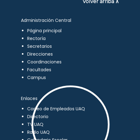
Volver arriba ∧
Administración Central
Página principal
Rectoría
Secretarios
Direcciones
Coordinaciones
Facultades
Campus
Enlaces
Correo de Empleados UAQ
Directorio
TV UAQ
Radio UAQ