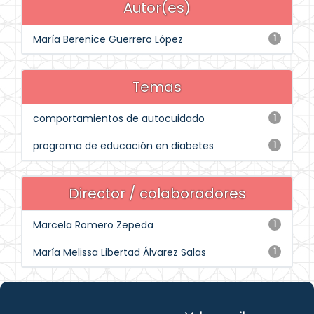
Autor(es)
María Berenice Guerrero López
1
Temas
comportamientos de autocuidado
1
programa de educación en diabetes
1
Director / colaboradores
Marcela Romero Zepeda
1
María Melissa Libertad Álvarez Salas
1