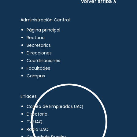
Volver arriba ∧
Administración Central
Página principal
Rectoría
Secretarios
Direcciones
Coordinaciones
Facultades
Campus
Enlaces
Correo de Empleados UAQ
Directorio
TV UAQ
Radio UAQ