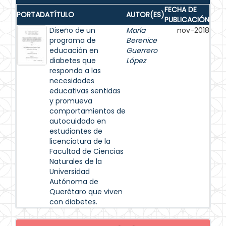
FECHA DE
PORTADA
TÍTULO
AUTOR(ES)
PUBLICACIÓN
Diseño de un
María
nov-2018
programa de
Berenice
educación en
Guerrero
diabetes que
López
responda a las
necesidades
educativas sentidas
y promueva
comportamientos de
autocuidado en
estudiantes de
licenciatura de la
Facultad de Ciencias
Naturales de la
Universidad
Autónoma de
Querétaro que viven
con diabetes.