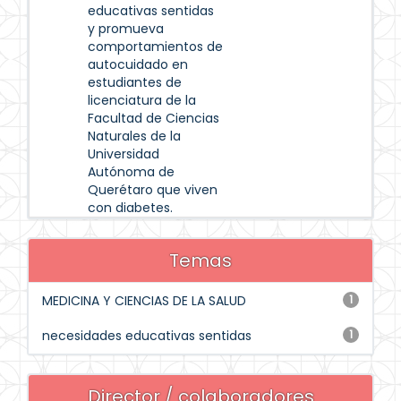
educativas sentidas
y promueva
comportamientos de
autocuidado en
estudiantes de
licenciatura de la
Facultad de Ciencias
Naturales de la
Universidad
Autónoma de
Querétaro que viven
con diabetes.
Temas
MEDICINA Y CIENCIAS DE LA SALUD
1
necesidades educativas sentidas
1
Director / colaboradores