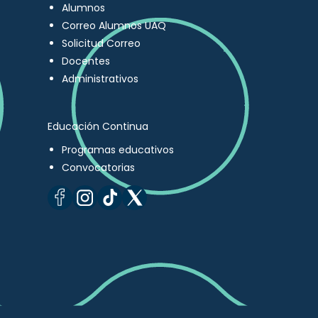
Alumnos
Correo Alumnos UAQ
Solicitud Correo
Docentes
Administrativos
Educación Continua
Programas educativos
Convocatorias