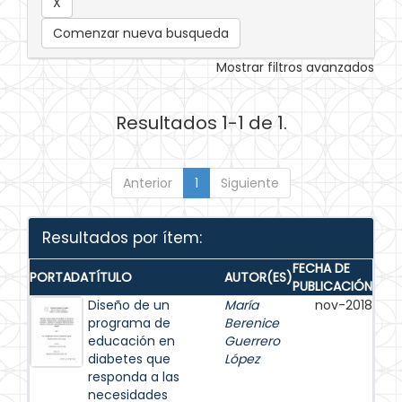
Comenzar nueva busqueda
Mostrar filtros avanzados
Resultados 1-1 de 1.
Anterior
1
Siguiente
Resultados por ítem:
FECHA DE
PORTADA
TÍTULO
AUTOR(ES)
PUBLICACIÓN
Diseño de un
María
nov-2018
programa de
Berenice
educación en
Guerrero
diabetes que
López
responda a las
necesidades