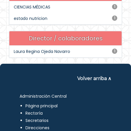
CIENCIAS MÉDICAS
1
estado nutricion
1
Director / colaboradores
Laura Regina Ojeda Navarro
1
Volver arriba ∧
Administración Central
Página principal
Rectoría
Secretarios
Direcciones