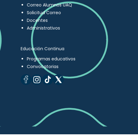
Correo Alumnos UAQ
Solicitud Correo
Docentes
Administrativos
Educación Continua
Programas educativos
Convocatorias