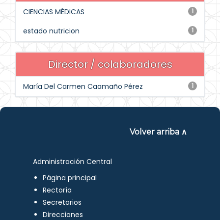
CIENCIAS MÉDICAS
1
estado nutricion
1
Director / colaboradores
María Del Carmen Caamaño Pérez
1
Volver arriba ∧
Administración Central
Página principal
Rectoría
Secretarios
Direcciones