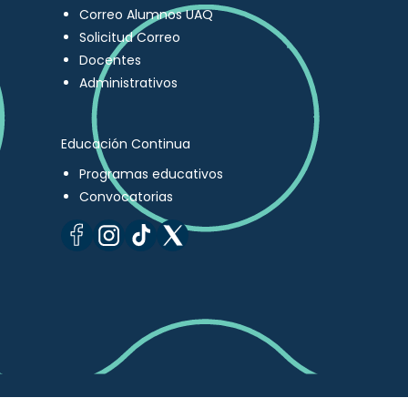
Correo Alumnos UAQ
Solicitud Correo
Docentes
Administrativos
Educación Continua
Programas educativos
Convocatorias