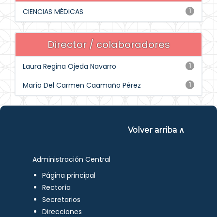
CIENCIAS MÉDICAS
1
Director / colaboradores
Laura Regina Ojeda Navarro
1
María Del Carmen Caamaño Pérez
1
Volver arriba ∧
Administración Central
Página principal
Rectoría
Secretarios
Direcciones