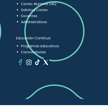
Correo Alumnos UAQ
Solicitud Correo
Docentes
Administrativos
Educación Continua
Programas educativos
Convocatorias