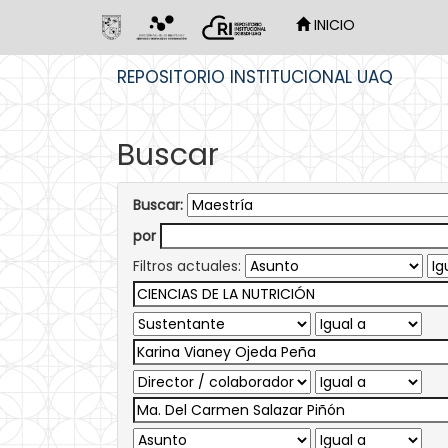
INICIO
Skip
REPOSITORIO INSTITUCIONAL UAQ
navigation
Buscar
Buscar:
por
Filtros actuales: