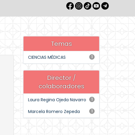
Temas
CIENCIAS MÉDICAS
1
Director /
colaboradores
Laura Regina Ojeda Navarro
1
Marcela Romero Zepeda
1