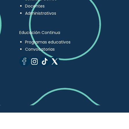
Docentes
Administrativos
Educación Continua
Programas educativos
Convocatorias