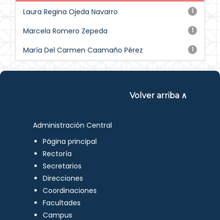
Laura Regina Ojeda Navarro
1
Marcela Romero Zepeda
1
María Del Carmen Caamaño Pérez
1
Volver arriba ∧
Administración Central
Página principal
Rectoría
Secretarios
Direcciones
Coordinaciones
Facultades
Campus