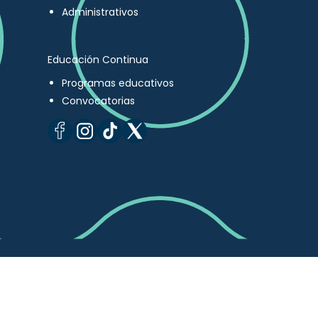
Administrativos
Educación Continua
Programas educativos
Convocatorias