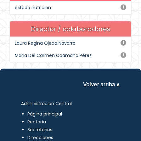
estado nutricion
1
Director / colaboradores
Laura Regina Ojeda Navarro
1
María Del Carmen Caamaño Pérez
1
Volver arriba ∧
Administración Central
Página principal
Rectoría
Secretarios
Direcciones