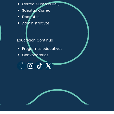
Correo Alumnos UAQ
Solicitud Correo
Docentes
Administrativos
Educación Continua
Programas educativos
Convocatorias