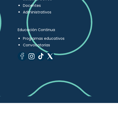
Docentes
Administrativos
Educación Continua
Programas educativos
Convocatorias