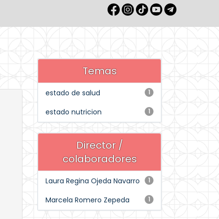
Temas
estado de salud
1
estado nutricion
1
Director /
colaboradores
Laura Regina Ojeda Navarro
1
Marcela Romero Zepeda
1