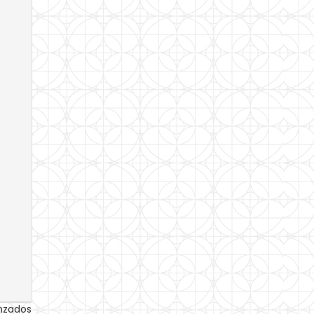
anzados