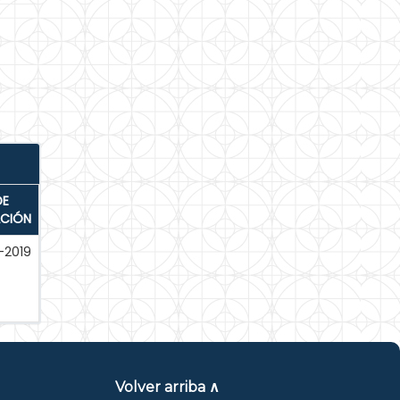
DE
ACIÓN
-2019
Volver arriba ∧