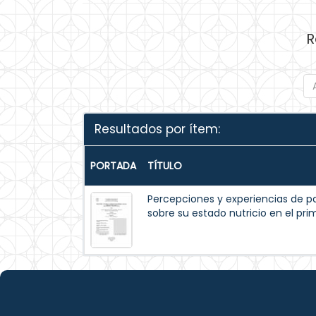
R
Resultados por ítem:
PORTADA
TÍTULO
Percepciones y experiencias de p
sobre su estado nutricio en el pr