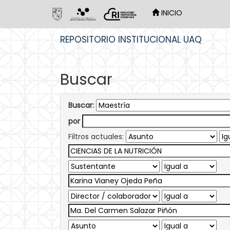
INICIO
Skip
REPOSITORIO INSTITUCIONAL UAQ
navigation
Buscar
Buscar:
por
Filtros actuales: