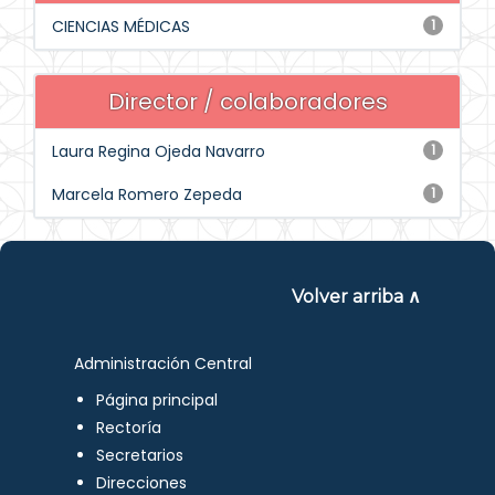
CIENCIAS MÉDICAS
1
Director / colaboradores
Laura Regina Ojeda Navarro
1
Marcela Romero Zepeda
1
Volver arriba ∧
Administración Central
Página principal
Rectoría
Secretarios
Direcciones