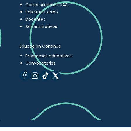
Correo Alumnos UAQ
Solicitud Correo
Docentes
Administrativos
Educación Continua
Programas educativos
Convocatorias