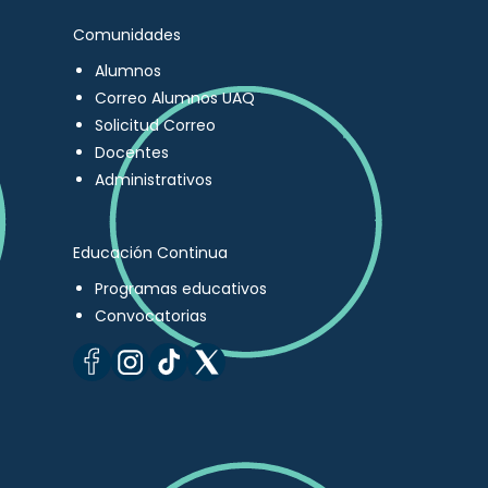
Comunidades
Alumnos
Correo Alumnos UAQ
Solicitud Correo
Docentes
Administrativos
Educación Continua
Programas educativos
Convocatorias