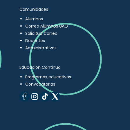
Comunidades
Alumnos
Correo Alumnos UAQ
Solicitud Correo
Docentes
Administrativos
Educación Continua
Programas educativos
Convocatorias