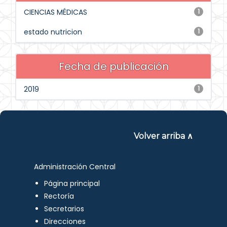
CIENCIAS MÉDICAS
1
estado nutricion
1
Fecha de publicación
2019
1
Volver arriba ∧
Administración Central
Página principal
Rectoría
Secretarios
Direcciones