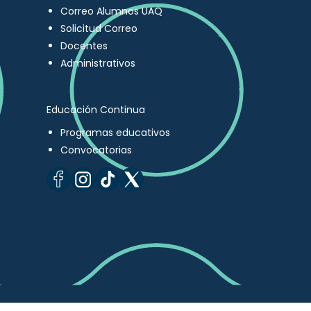
Correo Alumnos UAQ
Solicitud Correo
Docentes
Administrativos
Educación Continua
Programas educativos
Convocatorias