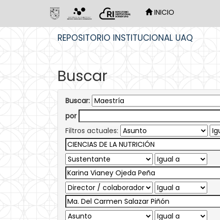
INICIO
Skip
REPOSITORIO INSTITUCIONAL UAQ
navigation
Buscar
Buscar:
por
Filtros actuales: