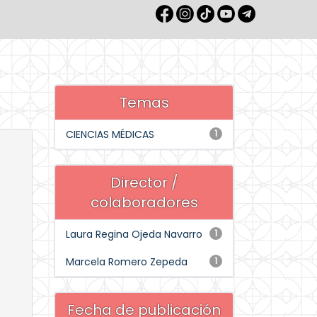
Temas
CIENCIAS MÉDICAS
1
Director /
colaboradores
Laura Regina Ojeda Navarro
1
Marcela Romero Zepeda
1
Fecha de publicación