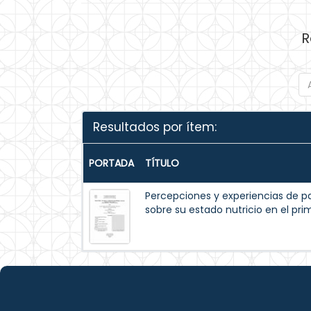
R
Resultados por ítem:
PORTADA
TÍTULO
Percepciones y experiencias de p
sobre su estado nutricio en el pr