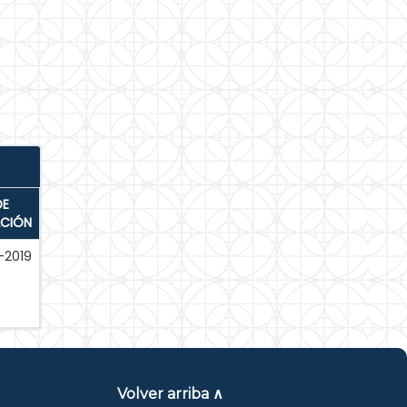
DE
ACIÓN
-2019
Volver arriba ∧