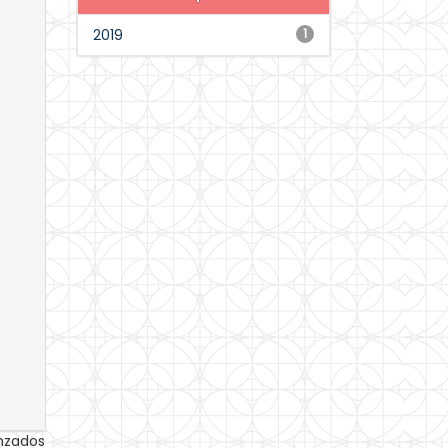
2019
1
anzados