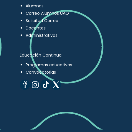
Alumnos
Correo Alumnos UAQ
Solicitud Correo
Docentes
Administrativos
Educación Continua
Programas educativos
Convocatorias