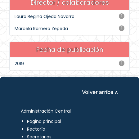
Director / colaboradores
Laura Regina Ojeda Navarro
1
Marcela Romero Zepeda
1
Fecha de publicación
2019
1
Volver arriba ∧
Administración Central
Página principal
Rectoría
Secretarios