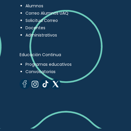
Alumnos
Correo Alumnos UAQ
Solicitud Correo
Docentes
Administrativos
Educación Continua
Programas educativos
Convocatorias