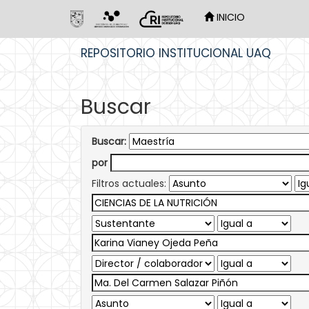
INICIO
Skip
REPOSITORIO INSTITUCIONAL UAQ
navigation
Buscar
Buscar:
por
Filtros actuales: