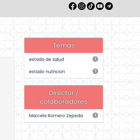
Temas
estado de salud
1
estado nutricion
1
Director /
colaboradores
Marcela Romero Zepeda
1