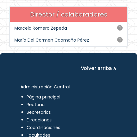
Director / colaboradores
Marcela Romero Zepeda
1
María Del Carmen Caamaño Pérez
1
Volver arriba ∧
Administración Central
Página principal
Rectoría
Secretarios
Direcciones
Coordinaciones
Facultades