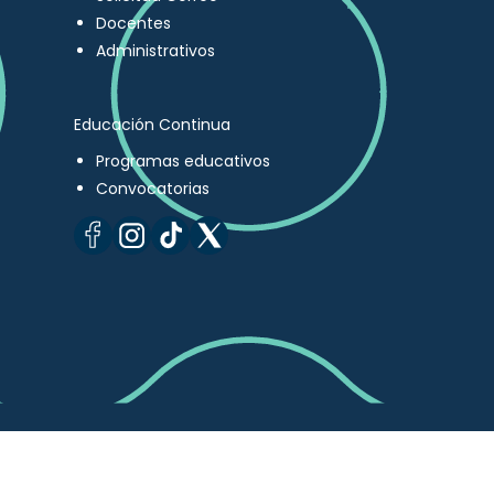
Docentes
Administrativos
Educación Continua
Programas educativos
Convocatorias