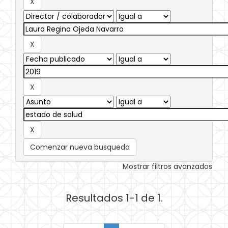
Comenzar nueva busqueda
Mostrar filtros avanzados
Resultados 1-1 de 1.