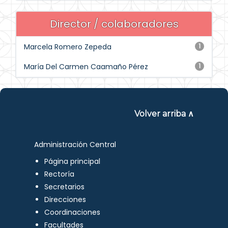
Director / colaboradores
Marcela Romero Zepeda
1
María Del Carmen Caamaño Pérez
1
Volver arriba ∧
Administración Central
Página principal
Rectoría
Secretarios
Direcciones
Coordinaciones
Facultades