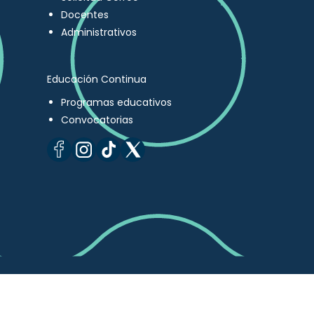
Docentes
Administrativos
Educación Continua
Programas educativos
Convocatorias