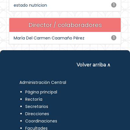
estado nutricion
1
Director / colaboradores
María Del Carmen Caamaño Pérez
1
Volver arriba ∧
Administración Central
Página principal
Rectoría
Secretarios
Direcciones
Coordinaciones
Facultades