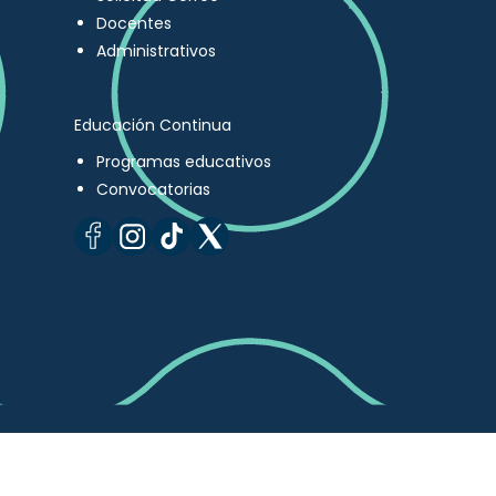
Docentes
Administrativos
Educación Continua
Programas educativos
Convocatorias