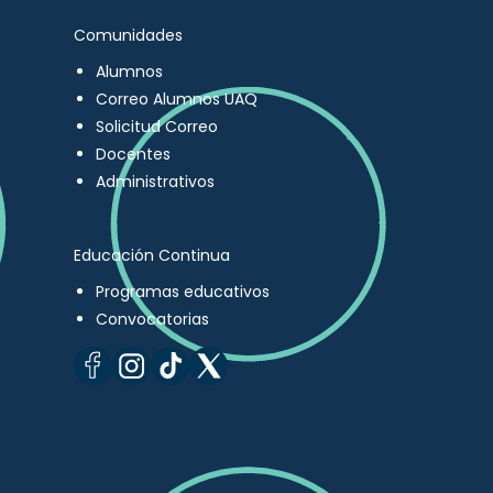
Comunidades
Alumnos
Correo Alumnos UAQ
Solicitud Correo
Docentes
Administrativos
Educación Continua
Programas educativos
Convocatorias