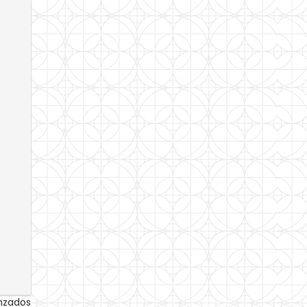
anzados