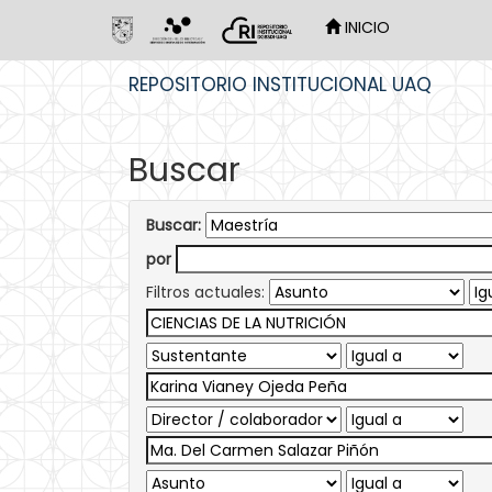
INICIO
Skip
REPOSITORIO INSTITUCIONAL UAQ
navigation
Buscar
Buscar:
por
Filtros actuales: