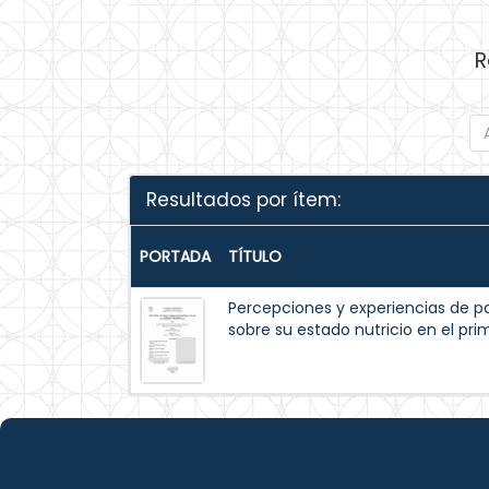
R
Resultados por ítem:
PORTADA
TÍTULO
Percepciones y experiencias de p
sobre su estado nutricio en el pr