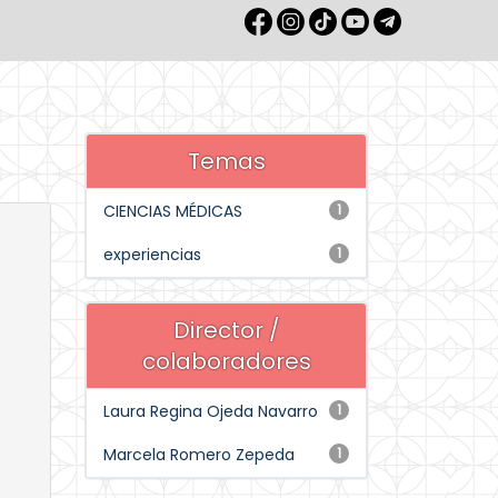
Temas
CIENCIAS MÉDICAS
1
experiencias
1
Director /
colaboradores
Laura Regina Ojeda Navarro
1
Marcela Romero Zepeda
1