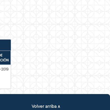
DE
ACIÓN
-2019
Volver arriba ∧