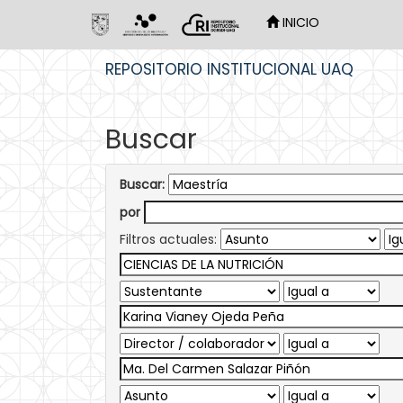
INICIO
Skip
REPOSITORIO INSTITUCIONAL UAQ
navigation
Buscar
Buscar:
por
Filtros actuales: