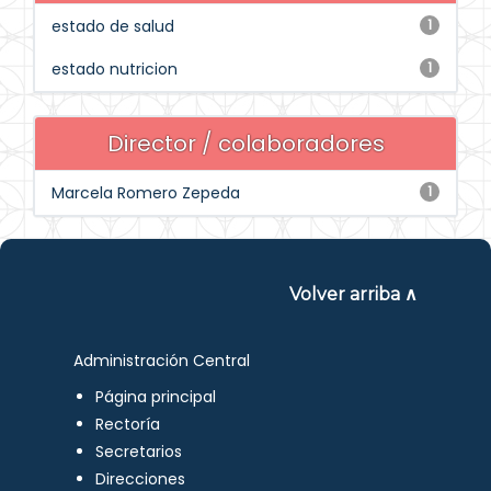
estado de salud
1
estado nutricion
1
Director / colaboradores
Marcela Romero Zepeda
1
Volver arriba ∧
Administración Central
Página principal
Rectoría
Secretarios
Direcciones