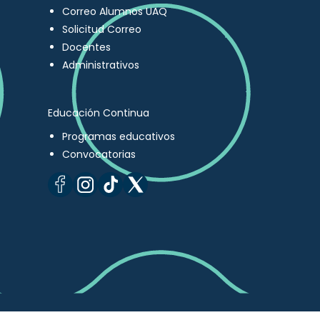
Correo Alumnos UAQ
Solicitud Correo
Docentes
Administrativos
Educación Continua
Programas educativos
Convocatorias