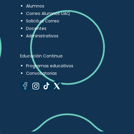
Alumnos
Correo Alumnos UAQ
Solicitud Correo
Docentes
Administrativos
Educación Continua
Programas educativos
Convocatorias