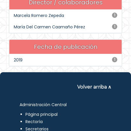
Director / colaboradores
Marcela Romero Zepeda
1
María Del Carmen Caamaño Pérez
1
Fecha de publicación
2019
1
Volver arriba ∧
Administración Central
Página principal
Rectoría
Secretarios