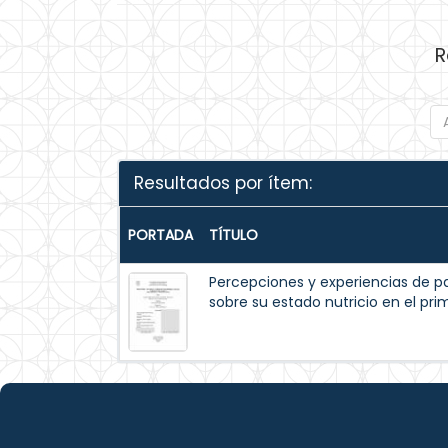
R
Resultados por ítem:
PORTADA
TÍTULO
Percepciones y experiencias de p
sobre su estado nutricio en el pr