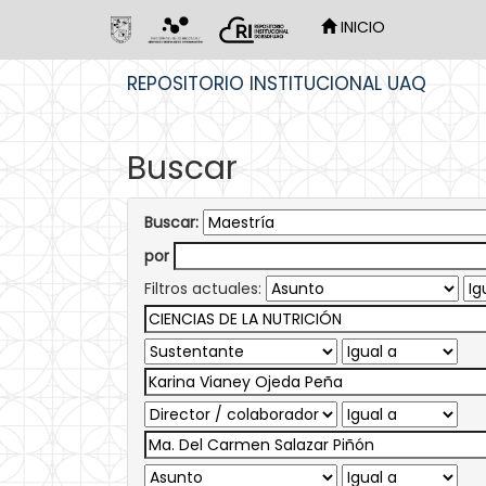
INICIO
Skip
REPOSITORIO INSTITUCIONAL UAQ
navigation
Buscar
Buscar:
por
Filtros actuales: