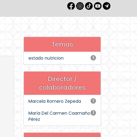
Temas
estado nutricion
1
Director /
colaboradores
Marcela Romero Zepeda
1
María Del Carmen Caamaño
1
Pérez