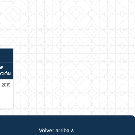
DE
ACIÓN
-2019
Volver arriba ∧