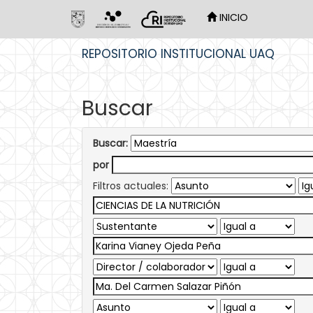
INICIO
Skip
REPOSITORIO INSTITUCIONAL UAQ
navigation
Buscar
Buscar:
por
Filtros actuales: