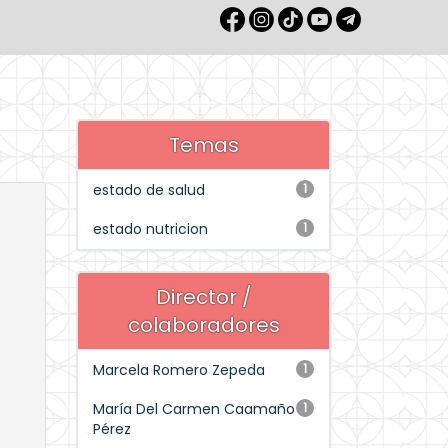
Temas
estado de salud
1
estado nutricion
1
Director /
colaboradores
Marcela Romero Zepeda
1
María Del Carmen Caamaño
1
Pérez