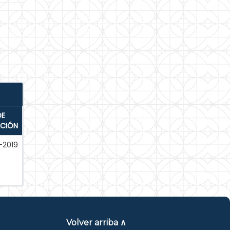
DE
ACIÓN
-2019
Volver arriba ∧