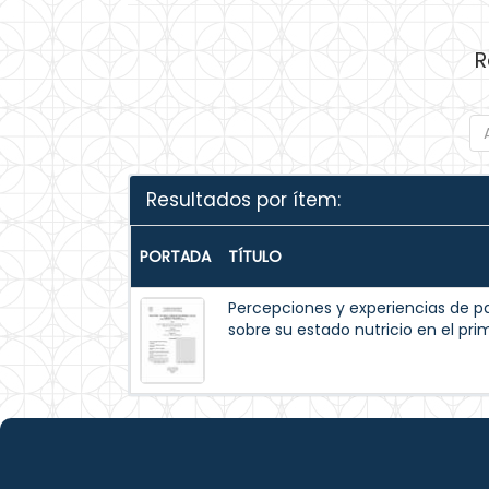
R
Resultados por ítem:
PORTADA
TÍTULO
Percepciones y experiencias de p
sobre su estado nutricio en el pr