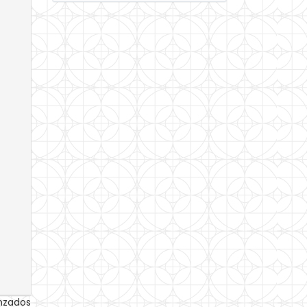
anzados