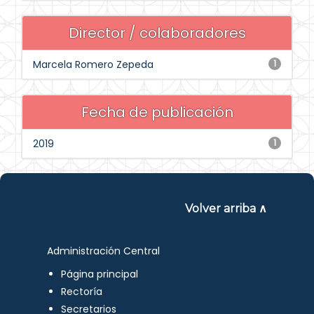
Director / colaboradores
Marcela Romero Zepeda
1
Fecha de publicación
2019
1
Volver arriba ∧
Administración Central
Página principal
Rectoría
Secretarios