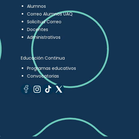
Alumnos
Correo Alumnos UAQ
Solicitud Correo
Docentes
Administrativos
Educación Continua
Programas educativos
Convocatorias