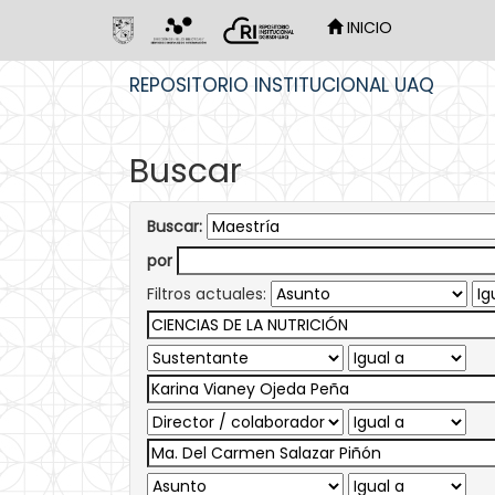
INICIO
Skip
REPOSITORIO INSTITUCIONAL UAQ
navigation
Buscar
Buscar:
por
Filtros actuales: