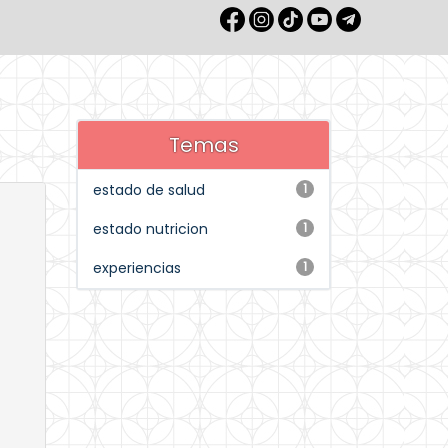
Temas
estado de salud
1
estado nutricion
1
experiencias
1