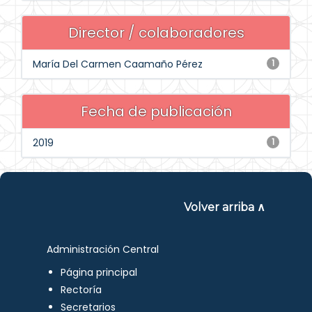
Director / colaboradores
María Del Carmen Caamaño Pérez
1
Fecha de publicación
2019
1
Volver arriba ∧
Administración Central
Página principal
Rectoría
Secretarios