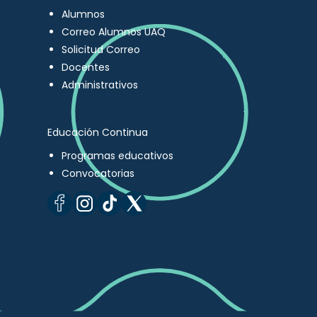
Alumnos
Correo Alumnos UAQ
Solicitud Correo
Docentes
Administrativos
Educación Continua
Programas educativos
Convocatorias