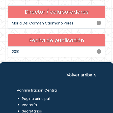
Director / colaboradores
María Del Carmen Caamaño Pérez
1
Fecha de publicación
2019
1
Volver arriba ∧
Administración Central
Página principal
Rectoría
Secretarios