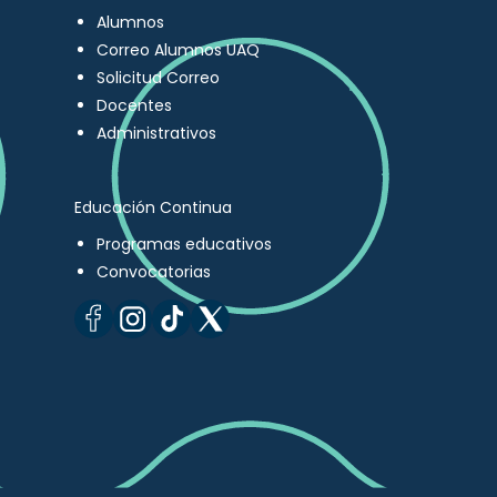
Alumnos
Correo Alumnos UAQ
Solicitud Correo
Docentes
Administrativos
Educación Continua
Programas educativos
Convocatorias