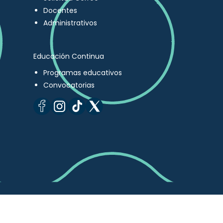
Docentes
Administrativos
Educación Continua
Programas educativos
Convocatorias