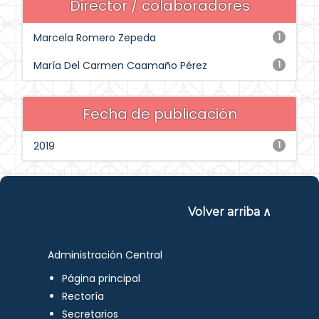
Director / colaboradores
Marcela Romero Zepeda
1
María Del Carmen Caamaño Pérez
1
Fecha de publicación
2019
1
Volver arriba ∧
Administración Central
Página principal
Rectoría
Secretarios