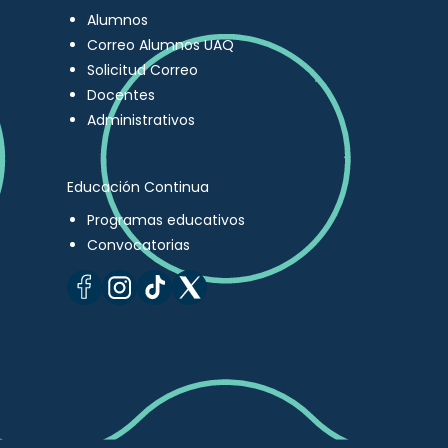
Alumnos
Correo Alumnos UAQ
Solicitud Correo
Docentes
Administrativos
Educación Continua
Programas educativos
Convocatorias