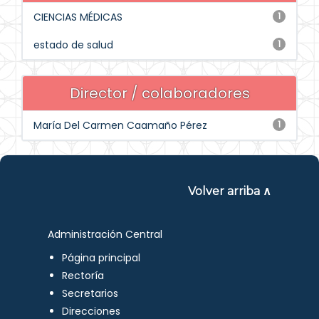
CIENCIAS MÉDICAS
1
estado de salud
1
Director / colaboradores
María Del Carmen Caamaño Pérez
1
Volver arriba ∧
Administración Central
Página principal
Rectoría
Secretarios
Direcciones