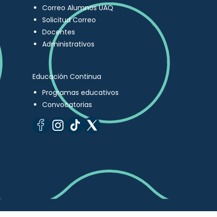
Correo Alumnos UAQ
Solicitud Correo
Docentes
Administrativos
Educación Continua
Programas educativos
Convocatorias