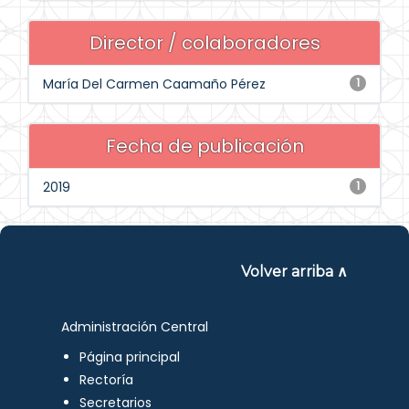
Director / colaboradores
María Del Carmen Caamaño Pérez
1
Fecha de publicación
2019
1
Volver arriba ∧
Administración Central
Página principal
Rectoría
Secretarios