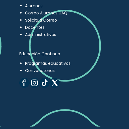
Alumnos
Correo Alumnos UAQ
Solicitud Correo
Docentes
Administrativos
Educación Continua
Programas educativos
Convocatorias