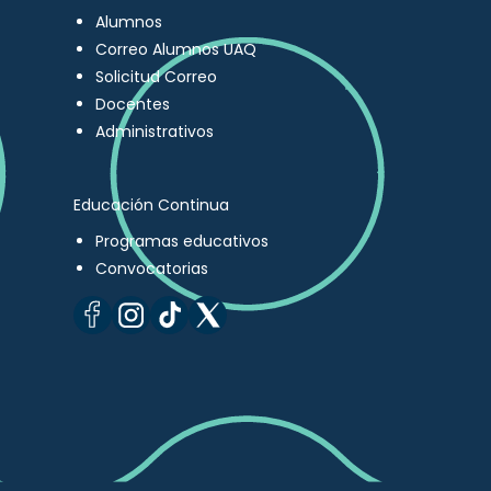
Alumnos
Correo Alumnos UAQ
Solicitud Correo
Docentes
Administrativos
Educación Continua
Programas educativos
Convocatorias