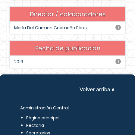
Director / colaboradores
María Del Carmen Caamaño Pérez
1
Fecha de publicación
2019
1
Volver arriba ∧
Administración Central
Página principal
Rectoría
Secretarios