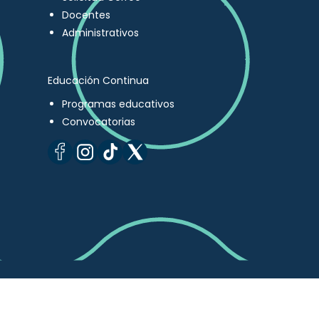
Docentes
Administrativos
Educación Continua
Programas educativos
Convocatorias