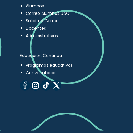
Alumnos
Correo Alumnos UAQ
Solicitud Correo
Docentes
Administrativos
Educación Continua
Programas educativos
Convocatorias