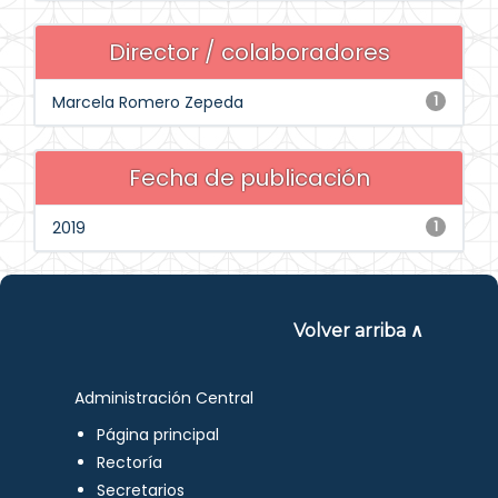
Director / colaboradores
Marcela Romero Zepeda
1
Fecha de publicación
2019
1
Volver arriba ∧
Administración Central
Página principal
Rectoría
Secretarios