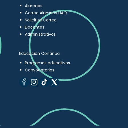
Alumnos
Correo Alumnos UAQ
Solicitud Correo
Docentes
Administrativos
Educación Continua
Programas educativos
Convocatorias