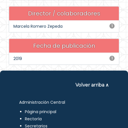
Director / colaboradores
Marcela Romero Zepeda
1
Fecha de publicación
2019
1
Volver arriba ∧
Administración Central
Página principal
Rectoría
Secretarios