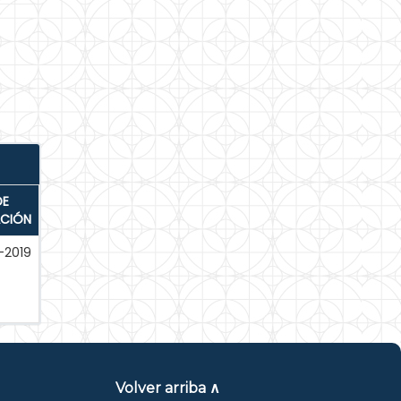
DE
ACIÓN
-2019
Volver arriba ∧