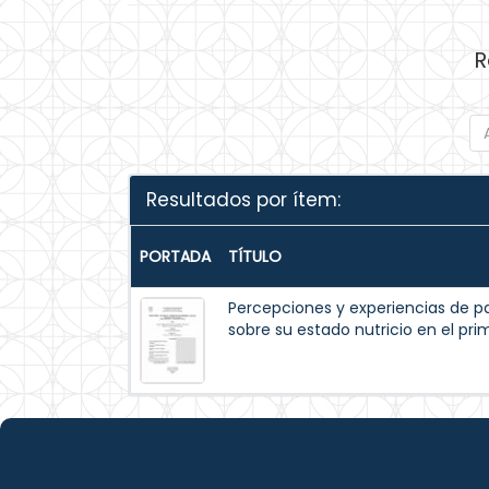
R
Resultados por ítem:
PORTADA
TÍTULO
Percepciones y experiencias de p
sobre su estado nutricio en el pr