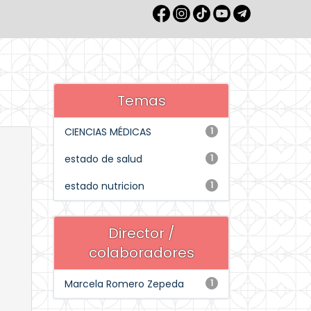
Temas
CIENCIAS MÉDICAS
1
estado de salud
1
estado nutricion
1
Director /
colaboradores
Marcela Romero Zepeda
1