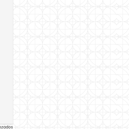
anzados