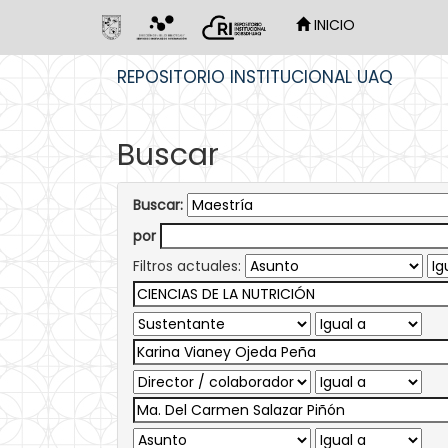
INICIO
Skip
REPOSITORIO INSTITUCIONAL UAQ
navigation
Buscar
Buscar:
por
Filtros actuales: