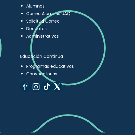
Alumnos
Correo Alumnos UAQ
Solicitud Correo
Docentes
Administrativos
Educación Continua
Programas educativos
Convocatorias