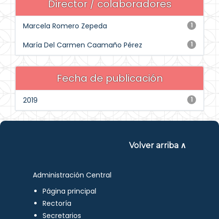
Director / colaboradores
Marcela Romero Zepeda
1
María Del Carmen Caamaño Pérez
1
Fecha de publicación
2019
1
Volver arriba ∧
Administración Central
Página principal
Rectoría
Secretarios